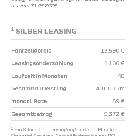
bis zum 31.08.2026.
1
SILBER LEASING
Fahrzeugpreis
13.590 €
Leasingsonderzahlung
1.100 €
Laufzeit in Monaten
48
Gesamtlaufleistung
40.000 km
monatl. Rate
89 €
Gesamtbetrag
5.372 €
1
Ein Kilometer-Leasingangebot von Mobilize
Financial Services, Geschäftsbereich der RCI