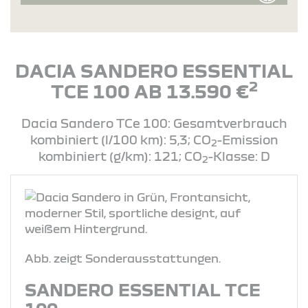
DACIA SANDERO ESSENTIAL
2
TCE 100 AB 13.590 €
Dacia Sandero TCe 100: Gesamtverbrauch
kombiniert (l/100 km): 5,3; CO
-Emission
2
kombiniert (g/km): 121; CO
-Klasse: D
2
Abb. zeigt Sonderausstattungen.
SANDERO ESSENTIAL TCE