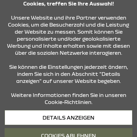
Cookies, treffen Sie Ihre Auswahl!
KONTAKT & ANFAHRT
Unsere Website und ihre Partner verwenden
Cookies, um die Besucherzahl und die Leistung
der Website zu messen. Somit können Sie
personalisierte und/oder geolokalisierte
ÖFFNUNGSZEITEN
Werbung und Inhalte erhalten sowie mit diesen
über die sozialen Netzwerke interagieren.
STANDORTE
Sie können die Einstellungen jederzeit ändern,
indem Sie sich in den Abschnitt "Details
anzeigen" auf unserer Website begeben.
Weitere Informationen finden Sie in unseren
Cookie-Richtlinien.
Datenschutz
DETAILS ANZEIGEN
Cookies
Barrierefreiheit
COOKIES ABLEHNEN