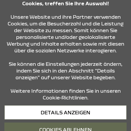
Cookies, treffen Sie Ihre Auswahl!
KONTAKT & ANFAHRT
Unsere Website und ihre Partner verwenden
Cookies, um die Besucherzahl und die Leistung
der Website zu messen. Somit können Sie
personalisierte und/oder geolokalisierte
ÖFFNUNGSZEITEN
Werbung und Inhalte erhalten sowie mit diesen
über die sozialen Netzwerke interagieren.
STANDORTE
Sie können die Einstellungen jederzeit ändern,
indem Sie sich in den Abschnitt "Details
anzeigen" auf unserer Website begeben.
Weitere Informationen finden Sie in unseren
Cookie-Richtlinien.
Datenschutz
DETAILS ANZEIGEN
Cookies
Barrierefreiheit
COOKIES ABLEHNEN