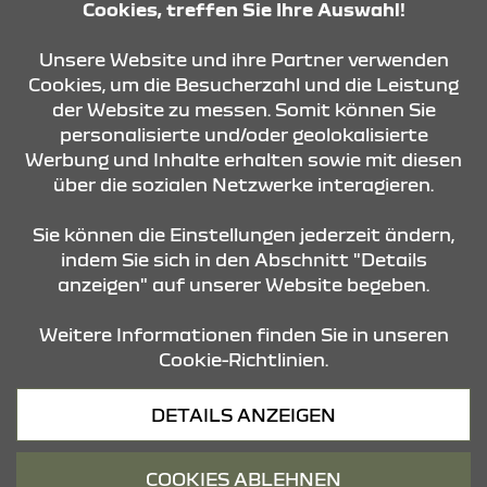
Cookies, treffen Sie Ihre Auswahl!
KONTAKT & ANFAHRT
Unsere Website und ihre Partner verwenden
Cookies, um die Besucherzahl und die Leistung
der Website zu messen. Somit können Sie
personalisierte und/oder geolokalisierte
ÖFFNUNGSZEITEN
Werbung und Inhalte erhalten sowie mit diesen
über die sozialen Netzwerke interagieren.
STANDORTE
Sie können die Einstellungen jederzeit ändern,
indem Sie sich in den Abschnitt "Details
anzeigen" auf unserer Website begeben.
Weitere Informationen finden Sie in unseren
Cookie-Richtlinien.
Datenschutz
DETAILS ANZEIGEN
Cookies
Barrierefreiheit
COOKIES ABLEHNEN