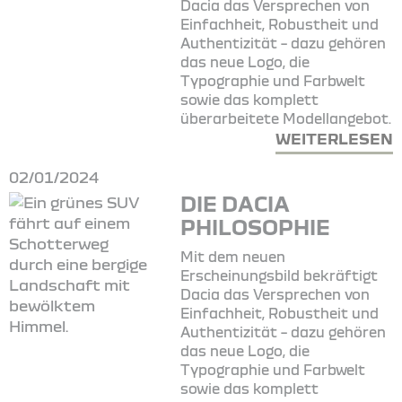
Dacia das Versprechen von
Einfachheit, Robustheit und
Authentizität – dazu gehören
das neue Logo, die
Typographie und Farbwelt
sowie das komplett
überarbeitete Modellangebot.
WEITERLESEN
02/01/2024
DIE DACIA
PHILOSOPHIE
Mit dem neuen
Erscheinungsbild bekräftigt
Dacia das Versprechen von
Einfachheit, Robustheit und
Authentizität – dazu gehören
das neue Logo, die
Typographie und Farbwelt
sowie das komplett